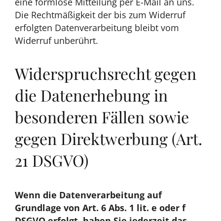
eine formlose Mitteilung per E-Mail an uns.
Die Rechtmäßigkeit der bis zum Widerruf
erfolgten Datenverarbeitung bleibt vom
Widerruf unberührt.
Widerspruchsrecht gegen
die Datenerhebung in
besonderen Fällen sowie
gegen Direktwerbung (Art.
21 DSGVO)
Wenn die Datenverarbeitung auf
Grundlage von Art. 6 Abs. 1 lit. e oder f
DSGVO erfolgt, haben Sie jederzeit das