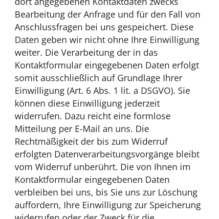
dort angegebenen Kontaktdaten zwecks
Bearbeitung der Anfrage und für den Fall von
Anschlussfragen bei uns gespeichert. Diese
Daten geben wir nicht ohne Ihre Einwilligung
weiter. Die Verarbeitung der in das
Kontaktformular eingegebenen Daten erfolgt
somit ausschließlich auf Grundlage Ihrer
Einwilligung (Art. 6 Abs. 1 lit. a DSGVO). Sie
können diese Einwilligung jederzeit
widerrufen. Dazu reicht eine formlose
Mitteilung per E-Mail an uns. Die
Rechtmäßigkeit der bis zum Widerruf
erfolgten Datenverarbeitungsvorgänge bleibt
vom Widerruf unberührt. Die von Ihnen im
Kontaktformular eingegebenen Daten
verbleiben bei uns, bis Sie uns zur Löschung
auffordern, Ihre Einwilligung zur Speicherung
widerrufen oder der Zweck für die